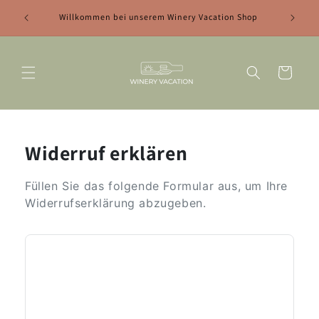
Neuer 
Willkommen bei unserem Winery Vacation Shop
Warenkorb
Widerruf erklären
Füllen Sie das folgende Formular aus, um Ihre
Widerrufserklärung abzugeben.